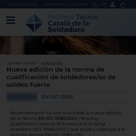
ACCÉSO AFILIADOS
CÓMO Y PORQUÉ AFILIARSE
¿QUIÉNES SOMOS? - -
NORMATIVAS
Nueva edición de la norma de
cualificación de soldadores/as de
soldeo fuerte
02/05/2024
EN ISO 13585
Recientemente ha sido publicada la nueva edición
de la Norma
EN ISO 13585:2024
("Brazing -
Qualification testing of brazers and brazing
operators (ISO 13585:2021)") que anula y sustituye a la
anterior Norma EN ISO 13585:2012.