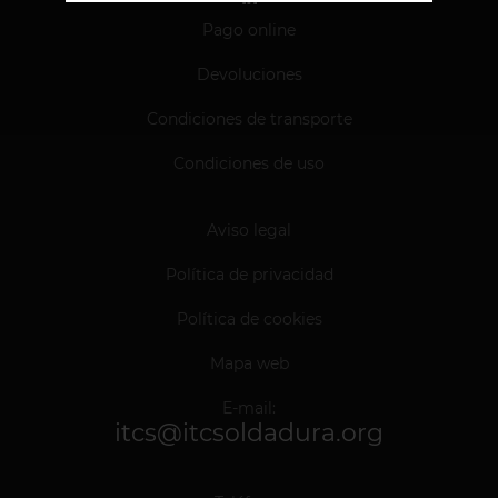
Pago online
Devoluciones
Condiciones de transporte
Condiciones de uso
Aviso legal
Política de privacidad
Política de cookies
Mapa web
E-mail:
itcs@itcsoldadura.org