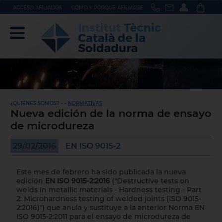
ACCÉSO AFILIADOS
CÓMO Y PORQUÉ AFILIARSE
¿QUIÉNES SOMOS? - -
NORMATIVAS
Nueva edición de la norma de ensayo
de microdureza
29/02/2016
EN ISO 9015-2
Este mes de febrero ha sido publicada la nueva
edición
EN ISO 9015-2:2016
("Destructive tests on
welds in metallic materials - Hardness testing - Part
2: Microhardness testing of welded joints (ISO 9015-
2:2016)") que anula y sustituye a la anterior Norma EN
ISO 9015-2:2011 para el ensayo de microdureza de