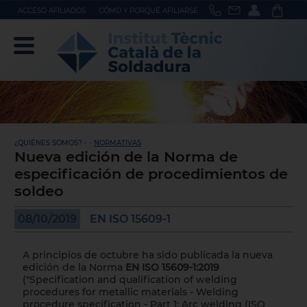
ACCÉSO AFILIADOS
CÓMO Y PORQUÉ AFILIARSE
¿QUIÉNES SOMOS? - -
NORMATIVAS
Nueva edición de la Norma de
especificación de procedimientos de
soldeo
08/10/2019
EN ISO 15609-1
A principios de octubre ha sido publicada la nueva
edición de la Norma
EN ISO 15609-1:2019
("Specification and qualification of welding
procedures for metallic materials - Welding
procedure specification - Part 1: Arc welding (ISO