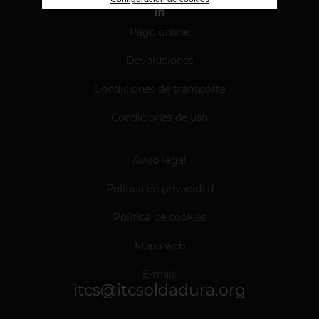
Pago online
Devoluciones
Condiciones de transporte
Condiciones de uso
Aviso legal
Política de privacidad
Política de cookies
Mapa web
E-mail:
itcs@itcsoldadura.org