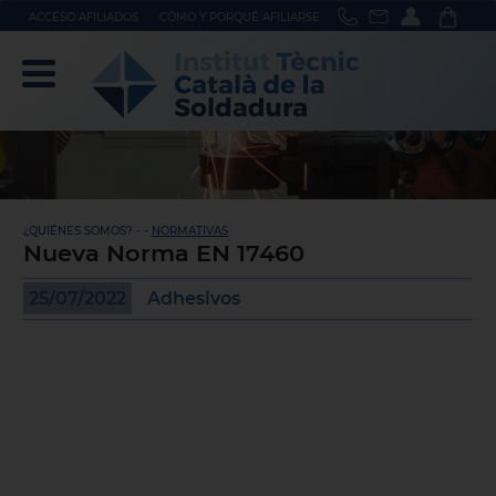
ACCÉSO AFILIADOS
CÓMO Y PORQUÉ AFILIARSE
¿QUIÉNES SOMOS? - -
NORMATIVAS
Nueva Norma EN 17460
25/07/2022
Adhesivos