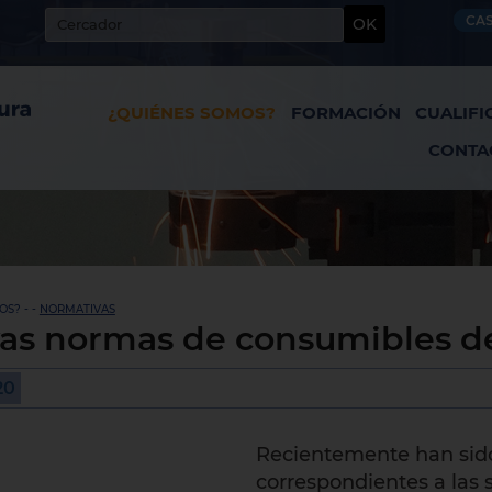
CA
OK
¿QUIÉNES SOMOS?
FORMACIÓN
CUALIFI
CONTA
S? - -
NORMATIVAS
as normas de consumibles d
20
Recientemente han sido
correspondientes a las