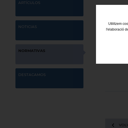
ARTÍCULOS
Utilitzem coo
NOTICIAS
l'elaboració d
NORMATIVAS
DESTACAMOS
VOLV