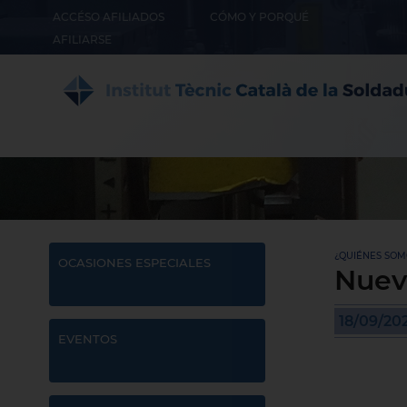
ACCÉSO AFILIADOS
CÓMO Y PORQUÉ
AFILIARSE
¿QUIÉNES SOMO
OCASIONES ESPECIALES
Nuev
18/09/20
EVENTOS