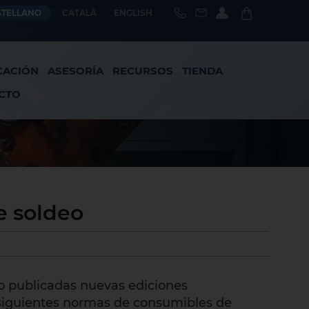
STELLANO
CATALÀ
ENGLISH
CACIÓN
ASESORÍA
RECURSOS
TIENDA
CTO
e soldeo
 publicadas nuevas ediciones
 siguientes normas de consumibles de