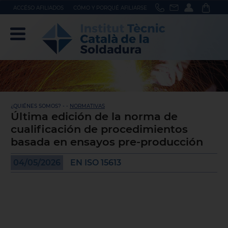
ACCÉSO AFILIADOS
CÓMO Y PORQUÉ AFILIARSE
¿QUIÉNES SOMOS? - -
NORMATIVAS
Última edición de la norma de
cualificación de procedimientos
basada en ensayos pre-producción
04/05/2026
EN ISO 15613