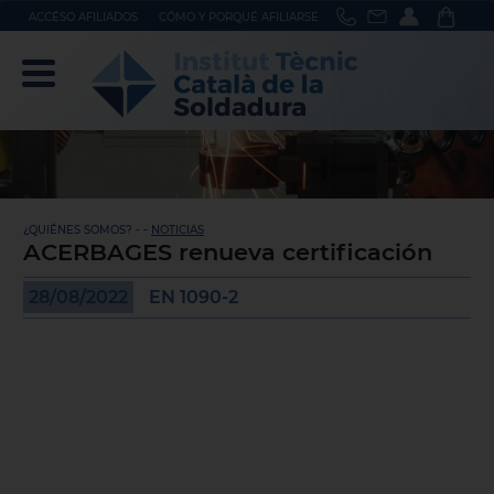
ACCÉSO AFILIADOS
CÓMO Y PORQUÉ AFILIARSE
¿QUIÉNES SOMOS? - -
NOTICIAS
ACERBAGES renueva certificación
28/08/2022
EN 1090-2