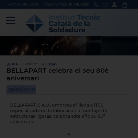
ACCÉSO AFILIADOS
CÓMO Y PORQUÉ AFILIARSE
¿QUIÉNES SOMOS? - -
NOTICIAS
BELLAPART celebra el seu 80è
aniversari
28/02/2019
BELLAPART, S.A.U.
, empresa afiliada a ITCS
especializada en la fabricación i montaje de
estructuras ligeras, celebra este año su 80º
aniversario.