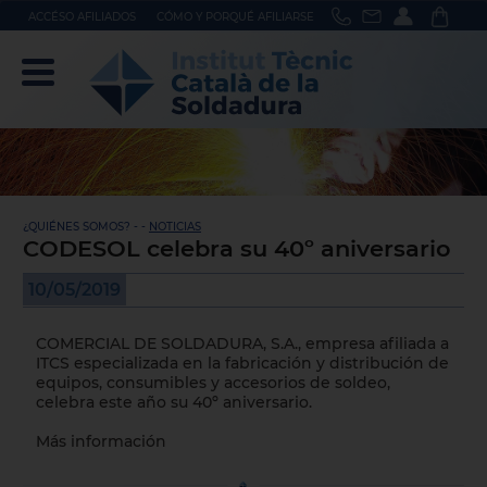
ACCÉSO AFILIADOS
CÓMO Y PORQUÉ AFILIARSE
¿QUIÉNES SOMOS? - -
NOTICIAS
CODESOL celebra su 40º aniversario
10/05/2019
COMERCIAL DE SOLDADURA, S.A.
, empresa afiliada a
ITCS especializada en la fabricación y distribución de
equipos, consumibles y accesorios de soldeo,
celebra este año su 40º aniversario.
Más información