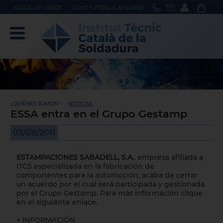
ACCÉSO AFILIADOS
CÓMO Y PORQUÉ AFILIARSE
¿QUIÉNES SOMOS? - -
NOTICIAS
ESSA entra en el Grupo Gestamp
03/08/2011
ESTAMPACIONES SABADELL, S.A.
, empresa afiliada a
ITCS especializada en la fabricación de
componentes para la automoción, acaba de cerrar
un acuerdo por el cual será participada y gestionada
por el Grupo Gestamp. Para más información clique
en el siguiente enlace.
+ INFORMACIÓN