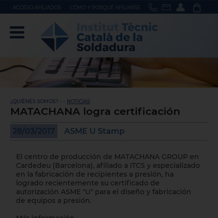
ACCÉSO AFILIADOS
CÓMO Y PORQUÉ AFILIARSE
¿QUIÉNES SOMOS? - -
NOTICIAS
MATACHANA logra certificación
28/03/2017
ASME U Stamp
El centro de producción de MATACHANA GROUP en
Cardedeu (Barcelona), afiliado a ITCS y especializado
en la fabricación de recipientes a presión, ha
logrado recientemente su certificado de
autorización ASME "U" para el diseño y fabricación
de equipos a presión.