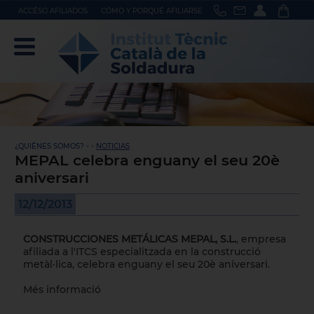
ACCÉSO AFILIADOS
CÓMO Y PORQUÉ AFILIARSE
¿QUIÉNES SOMOS? - -
NOTICIAS
MEPAL celebra enguany el seu 20è
aniversari
12/12/2013
CONSTRUCCIONES METÁLICAS MEPAL, S.L.
, empresa
afiliada a l'ITCS especialitzada en la construcció
metàl·lica, celebra enguany el seu 20è aniversari.
Més informació