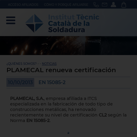
ACCÉSO AFILIADOS
CÓMO Y PORQUÉ AFILIARSE
¿QUIÉNES SOMOS? - -
NOTICIAS
PLAMECAL renueva certificación
10/10/2013
EN 15085-2
PLAMECAL, S.A.
, empresa afiliada a ITCS
especializada en la fabricación de todo tipo de
construcciones metálicas, ha renovado
recientemente su nivel de certificación
CL2
según la
Norma
EN 15085-2
.