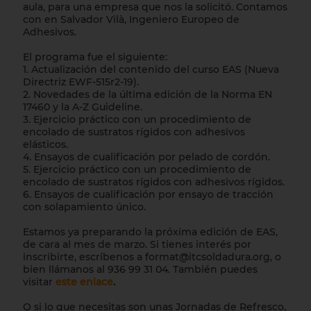
aula, para una empresa que nos la solicitó. Contamos
con en Salvador Vilà, Ingeniero Europeo de
Adhesivos.
El programa fue el siguiente:
1. Actualización del contenido del curso EAS (Nueva
Directriz EWF-515r2-19).
2. Novedades de la última edición de la Norma EN
17460 y la A-Z Guideline.
3. Ejercicio práctico con un procedimiento de
encolado de sustratos rígidos con adhesivos
elásticos.
4. Ensayos de cualificación por pelado de cordón.
5. Ejercicio práctico con un procedimiento de
encolado de sustratos rígidos con adhesivos rígidos.
6. Ensayos de cualificación por ensayo de tracción
con solapamiento único.
Estamos ya preparando la próxima edición de EAS,
de cara al mes de marzo. Si tienes interés por
inscribirte, escríbenos a format@itcsoldadura.org, o
bien llámanos al 936 99 31 04. También puedes
visitar
este enlace
.
O si lo que necesitas son unas Jornadas de Refresco,