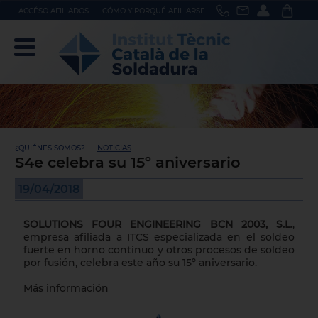
ACCÉSO AFILIADOS
CÓMO Y PORQUÉ AFILIARSE
¿QUIÉNES SOMOS? - -
NOTICIAS
S4e celebra su 15º aniversario
19/04/2018
SOLUTIONS FOUR ENGINEERING BCN 2003, S.L.
,
empresa afiliada a ITCS especializada en el soldeo
fuerte en horno continuo y otros procesos de soldeo
por fusión, celebra este año su 15º aniversario.
Más información