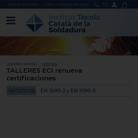
ACCÉSO AFILIADOS
CÓMO Y PORQUÉ AFILIARSE
¿QUIÉNES SOMOS? - -
NOTICIAS
TALLERES ECI renueva
certificaciones
18/02/2025
EN 1090-2 y EN 1090-3