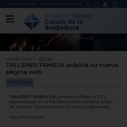
ACCÉSO AFILIADOS
CÓMO Y PORQUÉ AFILIARSE
¿QUIÉNES SOMOS? - -
NOTICIAS
TALLERES TAMESA publica su nueva
página web
07/07/2015
TALLERES TAMESA, S.A.
, empresa afiliada a ITCS
especializada en la transformación metálica, acaba
de publicar recientemente su nueva página web.
Más información