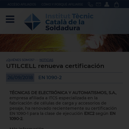
ACCÉSO AFILIADOS
CÓMO Y PORQUÉ AFILIARSE
¿QUIÉNES SOMOS? - -
NOTICIAS
UTILCELL renueva certificación
26/09/2018
EN 1090-2
TÉCNICAS DE ELECTRÓNICA Y AUTOMATISMOS, S.A.
,
empresa afiliada a ITCS especializada en la
fabricación de células de carga y accesorios de
pesaje, ha renovado recientemente su certificación
EN 1090-1 para la clase de ejecución
EXC2
según
EN
1090-2
.