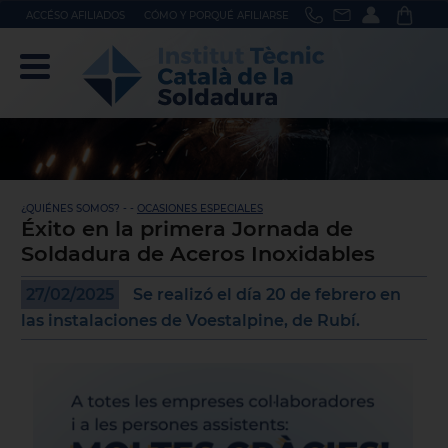
ACCÉSO AFILIADOS
CÓMO Y PORQUÉ AFILIARSE
¿QUIÉNES SOMOS? - -
OCASIONES ESPECIALES
Éxito en la primera Jornada de
Soldadura de Aceros Inoxidables
27/02/2025
Se realizó el día 20 de febrero en
las instalaciones de Voestalpine, de Rubí.