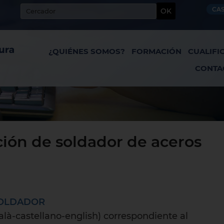
CA
OK
¿QUIÉNES SOMOS?
FORMACIÓN
CUALIFI
CONTA
ación de soldador de aceros
SOLDADOR
talà-castellano-english) correspondiente al