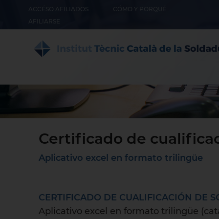
ACCÉSO AFILIADOS
CÓMO Y PORQUÉ
AFILIARSE
Certificado de cualific
Aplicativo excel en formato trilingüe
CERTIFICADO DE CUALIFICACIÓN DE 
Aplicativo excel en formato trilingüe (ca