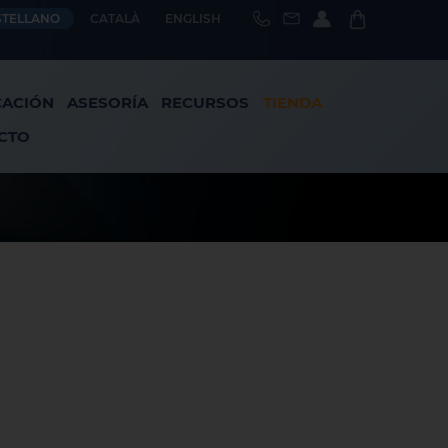
STELLANO
CATALÀ
ENGLISH
CACIÓN
ASESORÍA
RECURSOS
TIENDA
CTO