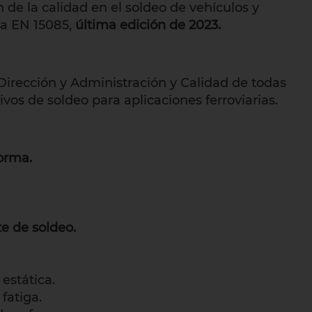
 de la calidad en el soldeo de vehículos y
ma EN 15085,
última edición de 2023.
irección y Administración y Calidad de todas
os de soldeo para aplicaciones ferroviarias.
orma.
te de soldeo.
estática.
fatiga.