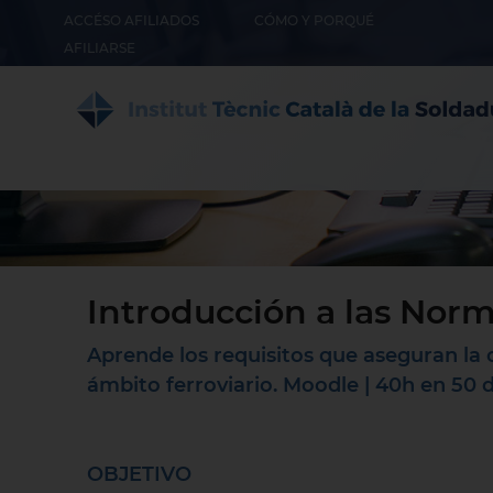
ACCÉSO AFILIADOS
CÓMO Y PORQUÉ
AFILIARSE
Introducción a las Norm
Aprende los requisitos que aseguran la c
ámbito ferroviario. Moodle | 40h en 50 d
OBJETIVO