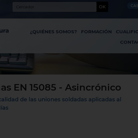
CA
OK
¿QUIÉNES SOMOS?
FORMACIÓN
CUALIFI
CONTA
as EN 15085 - Asincrónico
alidad de las uniones soldadas aplicadas al
ías