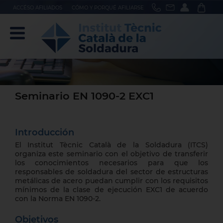
ACCÉSO AFILIADOS
CÓMO Y PORQUÉ AFILIARSE
Seminario EN 1090-2 EXC1
Introducción
El Institut Tècnic Català de la Soldadura (ITCS)
organiza este seminario con el objetivo de transferir
los conocimientos necesarios para que los
responsables de soldadura del sector de estructuras
metálicas de acero puedan cumplir con los requisitos
mínimos de la clase de ejecución EXC1 de acuerdo
con la Norma EN 1090-2.
Objetivos