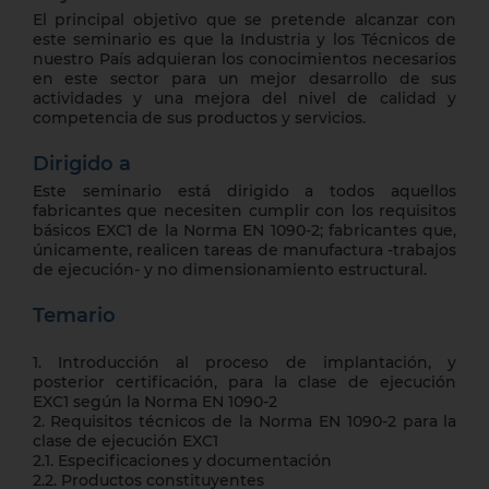
El principal objetivo que se pretende alcanzar con
este seminario es que la Industria y los Técnicos de
nuestro País adquieran los conocimientos necesarios
en este sector para un mejor desarrollo de sus
actividades y una mejora del nivel de calidad y
competencia de sus productos y servicios.
Dirigido a
Este seminario está dirigido a todos aquellos
fabricantes que necesiten cumplir con los requisitos
básicos EXC1 de la Norma EN 1090-2; fabricantes que,
únicamente, realicen tareas de manufactura -trabajos
de ejecución- y no dimensionamiento estructural.
Temario
1. Introducción al proceso de implantación, y
posterior certificación, para la clase de ejecución
EXC1 según la Norma EN 1090-2
2. Requisitos técnicos de la Norma EN 1090-2 para la
clase de ejecución EXC1
2.1. Especificaciones y documentación
2.2. Productos constituyentes