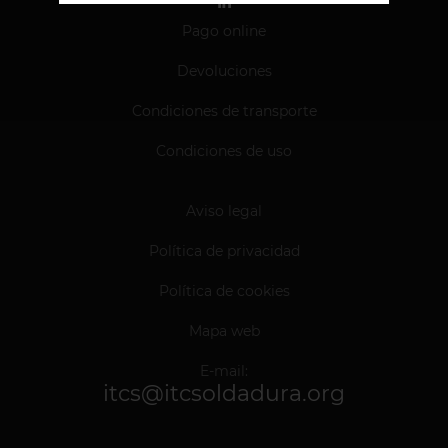
Pago online
Devoluciones
Condiciones de transporte
Condiciones de uso
Aviso legal
Política de privacidad
Política de cookies
Mapa web
E-mail:
itcs@itcsoldadura.org