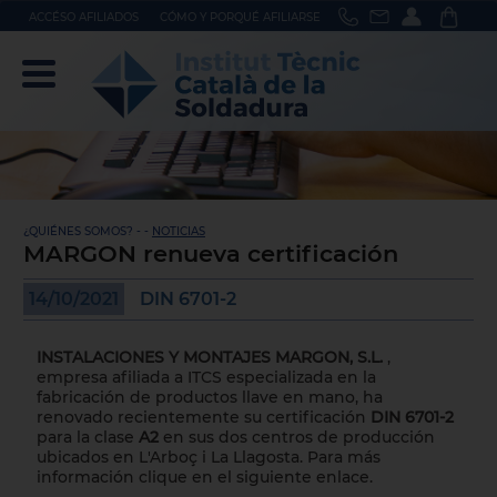
ACCÉSO AFILIADOS
CÓMO Y PORQUÉ AFILIARSE
¿QUIÉNES SOMOS? - -
NOTICIAS
MARGON renueva certificación
14/10/2021
DIN 6701-2
INSTALACIONES Y MONTAJES MARGON, S.L.
,
empresa afiliada a ITCS especializada en la
fabricación de productos llave en mano, ha
renovado recientemente su certificación
DIN 6701-2
para la clase
A2
en sus dos centros de producción
ubicados en L'Arboç i La Llagosta. Para más
información clique en el siguiente enlace.