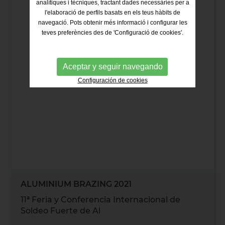
analítiques i tècniques, tractant dades necessàries per a
l'elaboració de perfils basats en els teus hàbits de
navegació. Pots obtenir més informació i configurar les
teves preferències des de 'Configuració de cookies'.
Aceptar y seguir navegando
Configuración de cookies
ALUMINIUM BRAZING 2021
11ª Feria y Conferencia Internacional de
Soldeo Fuerte de Al