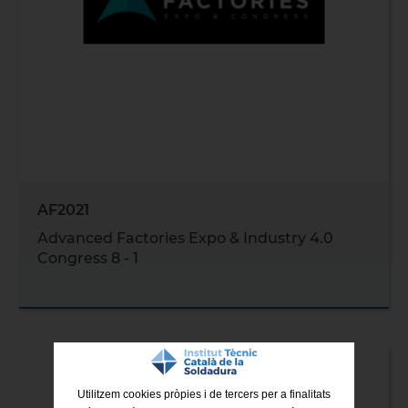
AF2021
Advanced Factories Expo & Industry 4.0
Congress 8 - 1
Utilitzem cookies pròpies i de tercers per a finalitats