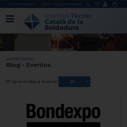
ACCÉSO AFILIADOS
CÓMO Y PORQUÉ AFILIARSE
¿QUIÉNES SOMOS?
Blog - Eventos
Nº de entradas a mostrar