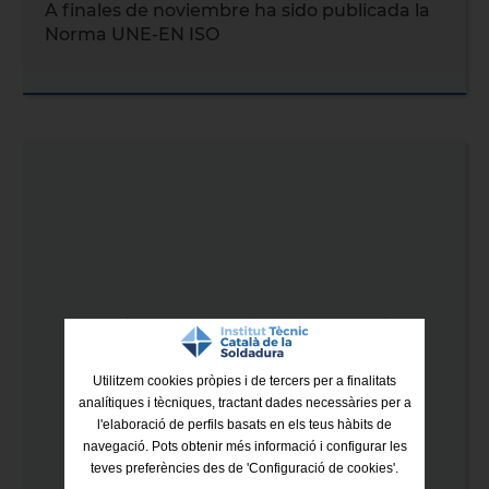
A finales de noviembre ha sido publicada la
Norma UNE-EN ISO
Utilitzem cookies pròpies i de tercers per a finalitats
analítiques i tècniques, tractant dades necessàries per a
l'elaboració de perfils basats en els teus hàbits de
navegació. Pots obtenir més informació i configurar les
teves preferències des de 'Configuració de cookies'.