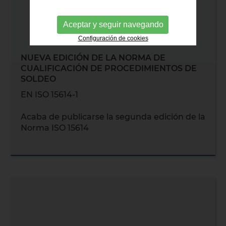
Aceptar y seguir navegando
Configuración de cookies
NUEVA EDICIÓN DE LA NORMA DE
CUALIFICACIÓN DE PROCEDIMIENTOS DE
SOLDEO
EN ISO 15614-1
Acaba de publicarse la segunda edición de la
Norma ISO 15614