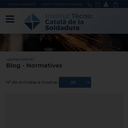
ACCÉSO AFILIADOS
CÓMO Y PORQUÉ AFILIARSE
¿QUIÉNES SOMOS?
Blog - Normativas
Nº de entradas a mostrar