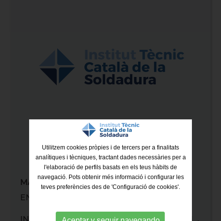
Utilitzem cookies pròpies i de tercers per a finalitats
analítiques i tècniques, tractant dades necessàries per a
l'elaboració de perfils basats en els teus hàbits de
navegació. Pots obtenir més informació i configurar les
MARGON RENUEVA CERTIFICACIÓN
teves preferències des de 'Configuració de cookies'.
EN 15085-2
INSTALACIONES Y MONTAJES MARGON, S.L.,
Aceptar y seguir navegando