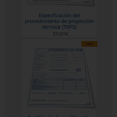
Especficación del
procedimiento de proyección
térmica (TSPS)
211.87€
NEW