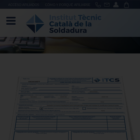
ACCÉSO AFILIADOS
CÓMO Y PORQUÉ AFILIARSE