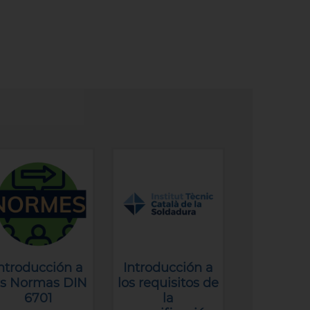
ntroducción a
Introducción a
as Normas DIN
los requisitos de
6701
la