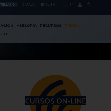
STELLANO
CATALÀ
ENGLISH
CACIÓN
ASESORÍA
RECURSOS
TIENDA
CTO