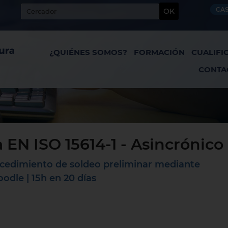
CA
OK
¿QUIÉNES SOMOS?
FORMACIÓN
CUALIFI
CONTA
 EN ISO 15614-1 - Asincrónico
rocedimiento de soldeo preliminar mediante
dle | 15h en 20 días