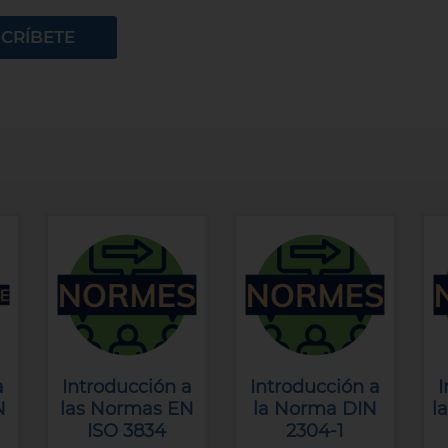
SCRÍBETE
a
Introducción a
Introducción a
I
N
las Normas EN
la Norma DIN
l
ISO 3834
2304-1