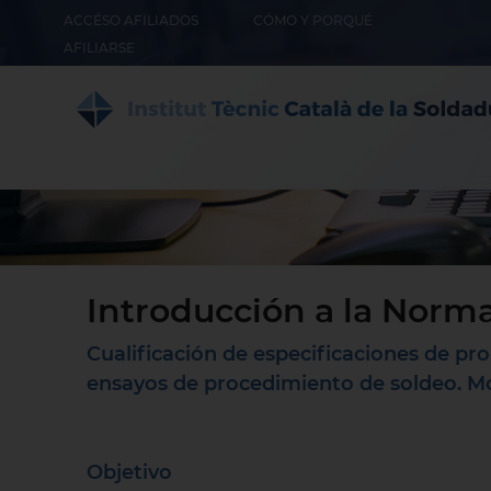
ACCÉSO AFILIADOS
CÓMO Y PORQUÉ
AFILIARSE
Introducción a la Norma
Cualificación de especificaciones de p
ensayos de procedimiento de soldeo. Moo
Objetivo